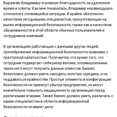
Выражаю Владимиру огромную благодарность за уделенное
время и ответы. Как мне показалась, Владимир неравнодушно
относится к сложившейся ситуации. И крайне обеспокоен
качеством сегодняшних специалистов, присутствующих на
рынке информационной безопасности, также как и качеством
образованности в этой области обычных пользователей и
сотрудников компаний.
В организациях работающих с данными других людей,
пренебрежение информационной безопасности сравнимо с
преступной халатностью. Получается, что кроме того, что
сотрудник подвергает себя риску взлома, злоумышленники
через него могут получить данные клиентов. Бизнес
безусловно должен уметь находить золотую середину, и не
поддаваться крайностям. Простые элементы в конфигурации
безопасности не принесут убытка предприятию, но могут
значительно повысить защищенность организации перед
различными атаками. Также бизнес должен уметь различать с
каким специалистом в области информационной
безопасности он имеет дело.