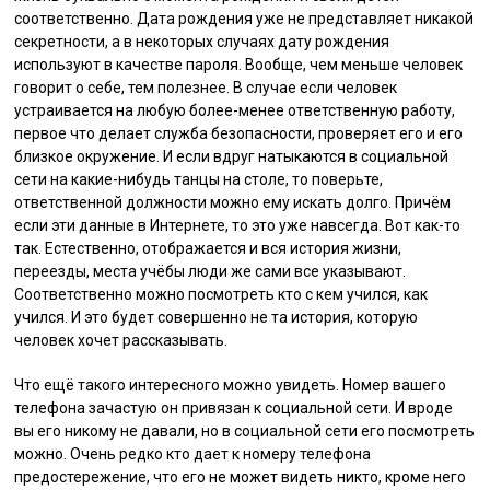
соответственно. Дата рождения уже не представляет никакой
секретности, а в некоторых случаях дату рождения
используют в качестве пароля. Вообще, чем меньше человек
говорит о себе, тем полезнее. В случае если человек
устраивается на любую более-менее ответственную работу,
первое что делает служба безопасности, проверяет его и его
близкое окружение. И если вдруг натыкаются в социальной
сети на какие-нибудь танцы на столе, то поверьте,
ответственной должности можно ему искать долго. Причём
если эти данные в Интернете, то это уже навсегда. Вот как-то
так. Естественно, отображается и вся история жизни,
переезды, места учёбы люди же сами все указывают.
Соответственно можно посмотреть кто с кем учился, как
учился. И это будет совершенно не та история, которую
человек хочет рассказывать.
Что ещё такого интересного можно увидеть. Номер вашего
телефона зачастую он привязан к социальной сети. И вроде
вы его никому не давали, но в социальной сети его посмотреть
можно. Очень редко кто дает к номеру телефона
предостережение, что его не может видеть никто, кроме него