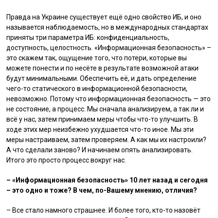
Правда на Украине существует ещё одно свойство ИБ, и оно
называется наблюдаемость, но в международных стандартах
приняты три параметра ИБ: конфиденциальность,
доступность, целостность. «Информационная безопасность» –
это скажем так, ощущение того, что потери, которые вы
можете понести и по несёте в результате возможной атаки
будут минимальными. Обеспечить её, и дать определение
чего-то статического в информационной безопасности,
невозможно. Потому что информационная безопасность — это
не состояние, а процесс. Мы сначала анализируем, а так ли и
всё у нас, затем принимаем меры чтобы что-то улучшить. В
ходе этих мер неизбежно ухудшается что-то иное. Мы эти
меры настраиваем, затем проверяем. А как мы их настроили?
А что сделали заново? И начинаем опять анализировать.
Итого это просто процесс вокруг нас.
– «Информационная безопасность» 10 лет назад и сегодня
– это одно и тоже? В чем, по-Вашему мнению, отличия?
– Все стало намного страшнее. И более того, кто-то назовёт