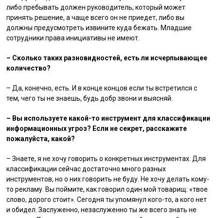
либо пребывать должен руководитель, который может
принять решение, а чаще всего он не приедет, либо вы
должны предусмотреть извините куда бежать. Младшие
сотрудники права инициативы не имеют.
– Сколько таких разновидностей, есть ли исчерпывающее
количество?
– Да, конечно, есть. И в конце концов если ты встретился с
тем, чего ты не знаешь, будь добр звони и выясняй.
– Вы используете какой-то инструмент для классификации
информационных угроз? Если не секрет, расскажите
пожалуйста, какой?
– Знаете, я не хочу говорить о конкретных инструментах. Для
классификации сейчас достаточно много разных
инструментов, но о них говорить не буду. Не хочу делать кому-
то рекламу. Вы поймите, как говорил один мой товарищ: «твое
слово, дорого стоит». Сегодня ты упомянул кого-то, а кого нет
и обидел. Заслуженно, незаслуженно ты же всего знать не