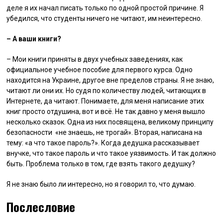
деле я их начал писать только по одной простой причине. Я
убедился, что студенты ничего не читают, им неинтересно.
– А ваши книги?
– Мои книги приняты в двух учебных заведениях, как
официальное учебное пособие для первого курса. Одно
находится на Украине, другое вне пределов страны. Я не знаю,
читают ли они их. Но судя по количеству людей, читающих в
Интернете, да читают. Понимаете, для меня написание этих
книг просто отдушина, вот и всё. Не так давно у меня вышло
несколько сказок. Одна из них посвящена, великому принципу
безопасности ­ «не знаешь, не трогай». Вторая, написана на
тему: «а что такое пароль?». Когда дедушка рассказывает
внучке, что такое пароль и что такое уязвимость. И так должно
быть. Проблема только в том, где взять такого дедушку?
Я не знаю было ли интересно, но я говорил то, что думаю.
Послесловие