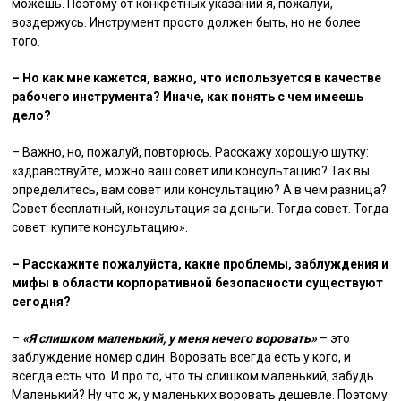
можешь. Поэтому от конкретных указаний я, пожалуй,
воздержусь. Инструмент просто должен быть, но не более
того.
– Но как мне кажется, важно, что используется в качестве
рабочего инструмента? Иначе, как понять с чем имеешь
дело?
– Важно, но, пожалуй, повторюсь. Расскажу хорошую шутку:
«здравствуйте, можно ваш совет или консультацию? Так вы
определитесь, вам совет или консультацию? А в чем разница?
Совет бесплатный, консультация за деньги. Тогда совет. Тогда
совет: купите консультацию».
– Расскажите пожалуйста, какие проблемы, заблуждения и
мифы в области корпоративной безопасности существуют
сегодня?
–
«Я слишком маленький, у меня нечего воровать»
– это
заблуждение номер один. Воровать всегда есть у кого, и
всегда есть что. И про то, что ты слишком маленький, забудь.
Маленький? Ну что ж, у маленьких воровать дешевле. Поэтому