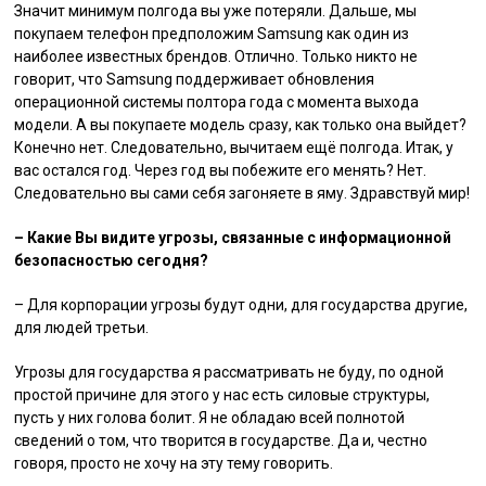
Значит минимум полгода вы уже потеряли. Дальше, мы
покупаем телефон предположим Samsung как один из
наиболее известных брендов. Отлично. Только никто не
говорит, что Samsung поддерживает обновления
операционной системы полтора года с момента выхода
модели. А вы покупаете модель сразу, как только она выйдет?
Конечно нет. Следовательно, вычитаем ещё полгода. Итак, у
вас остался год. Через год вы побежите его менять? Нет.
Следовательно вы сами себя загоняете в яму. Здравствуй мир!
– Какие Вы видите угрозы, связанные с информационной
безопасностью сегодня?
– Для корпорации угрозы будут одни, для государства другие,
для людей третьи.
Угрозы для государства я рассматривать не буду, по одной
простой причине для этого у нас есть силовые структуры,
пусть у них голова болит. Я не обладаю всей полнотой
сведений о том, что творится в государстве. Да и, честно
говоря, просто не хочу на эту тему говорить.