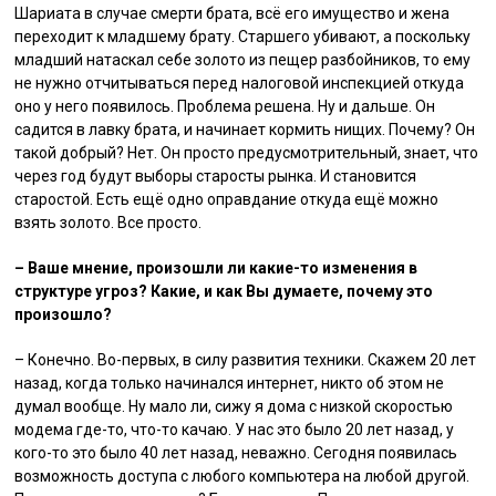
Шариата в случае смерти брата, всё его имущество и жена
переходит к младшему брату. Старшего убивают, а поскольку
младший натаскал себе золото из пещер разбойников, то ему
не нужно отчитываться перед налоговой инспекцией откуда
оно у него появилось. Проблема решена. Ну и дальше. Он
садится в лавку брата, и начинает кормить нищих. Почему? Он
такой добрый? Нет. Он просто предусмотрительный, знает, что
через год будут выборы старосты рынка. И становится
старостой. Есть ещё одно оправдание откуда ещё можно
взять золото. Все просто.
– Ваше мнение, произошли ли какие-то изменения в
структуре угроз? Какие, и как Вы думаете, почему это
произошло?
– Конечно. Во-первых, в силу развития техники. Скажем 20 лет
назад, когда только начинался интернет, никто об этом не
думал вообще. Ну мало ли, сижу я дома с низкой скоростью
модема где-то, что-то качаю. У нас это было 20 лет назад, у
кого-то это было 40 лет назад, неважно. Сегодня появилась
возможность доступа с любого компьютера на любой другой.