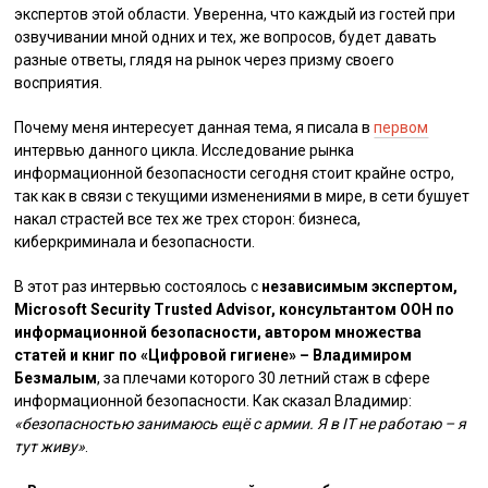
экспертов этой области. Уверенна, что каждый из гостей при
озвучивании мной одних и тех, же вопросов, будет давать
разные ответы, глядя на рынок через призму своего
восприятия.
Почему меня интересует данная тема, я писала в
первом
интервью данного цикла. Исследование рынка
информационной безопасности сегодня стоит крайне остро,
так как в связи с текущими изменениями в мире, в сети бушует
накал страстей все тех же трех сторон: бизнеса,
киберкриминала и безопасности.
В этот раз интервью состоялось с
независимым экспертом,
Microsoft Security Trusted Advisor, консультантом ООН по
информационной безопасности, автором множества
статей и книг по «Цифровой гигиене» – Владимиром
Безмалым
, за плечами которого 30 летний стаж в сфере
информационной безопасности. Как сказал Владимир:
«безопасностью занимаюсь ещё с армии. Я в IT не работаю – я
тут живу»
.