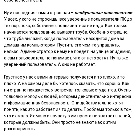
Ну и последняя самая страшная –
необученные пользователи
.
У всех, у кого не спросишь, все уверенные пользователи ПК до
тех пор, пока, собственно, пользоваться не надо. Как только
начинается пользование, вылазит труба. Особенно страшно,
что труба вылазит, когда пользователь находится дома за
домашним компьютером. Пустить его чем-то управлять,
нельзя. Администратор к нему не поедет, на улице эпидемия,
а сам пользователь не понимает, что от него хотят. Ну ты же
уверенный пользователь. А оно не работает.
Грустное у нас с вами интервью получается и то плохо, и то
плохо. А на самом деле бы хотелось сказать, что хорошо. Как
ни странно покажется, я встречал толковых студентов. Очень
толковых молодых людей, которым действительно интересна
информационная безопасность. Они действительно хотят
понять, как это работает и что делать. Проблема только в том,
что их мало. Их мало и зачастую им просто не хватает знаний,
которые должны быть. Они просто не знают как с этим
разговаривать.