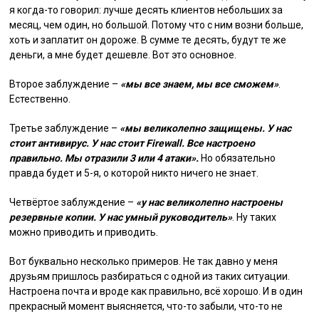
я когда-то говорил: лучше десять клиентов небольших за
месяц, чем один, но большой. Потому что с ним возни больше,
хоть и заплатит он дороже. В сумме те десять, будут те же
деньги, а мне будет дешевле. Вот это основное.
Второе заблуждение –
«мы все знаем, мы все сможем»
.
Естественно.
Третье заблуждение –
«мы великолепно защищены. У нас
стоит антивирус. У нас стоит Firewall. Все настроено
правильно. Мы отразили 3 или 4 атаки».
Но обязательно
правда будет и 5-я, о которой никто ничего не знает.
Четвёртое заблуждение –
«у нас великолепно настроены
резервные копии. У нас умный руководитель»
. Ну таких
можно приводить и приводить.
Вот буквально несколько примеров. Не так давно у меня
друзьям пришлось разбираться с одной из таких ситуации.
Настроена почта и вроде как правильно, всё хорошо. И в один
прекрасный момент выясняется, что-то забыли, что-то не