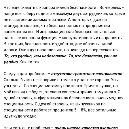
Что ещё сказать о корпоративной безопасности… Во-первых, –
чаще всего берут одного максимум двух сотрудников, которые
не в состоянии заниматься всем. А во-вторых, даже в
стандарте сказано, что безопасностью на предприятии
занимаются все. И информационная безопасность только
часть, её основная функция – консультировать и направлять.
В-третьих, безопасность и удобство, две обочины одной
дороги. Они идут параллельно, но никогда не пересекаются.
То, что удобно, увы небезопасно. То, что безопасно, увы не
удобно.
Как-то так.
Следующая проблема –
отсутствие грамотных специалистов
.
Сколько бы мы не говорили о том, что у нас всё хорошо. Увы-
увы- увы… Со специалистами у нас плохо. Причём лучше, на
мой взгляд не будет, от слова совсем и причин тому много. C
одной стороны, информационная безопасность очень модная
специальность. С другой стороны, из выпускников по
специальности работает процентов 5 – 8%, все остальные
идут куда угодно.
Но и есть еще проблема –
очень низкое качество входного